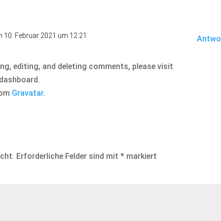
 10. Februar 2021 um 12:21
Antwo
ng, editing, and deleting comments, please visit
 dashboard.
rom
Gravatar
.
icht.
Erforderliche Felder sind mit
*
markiert