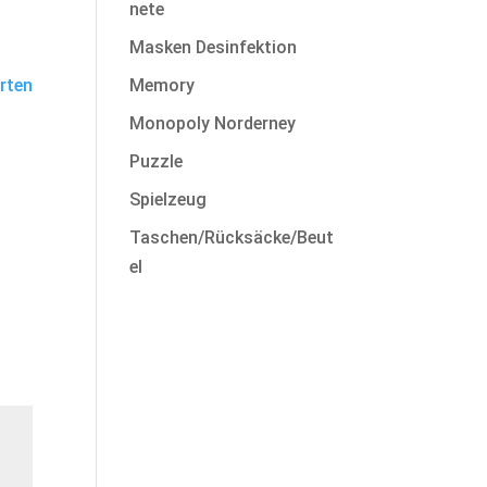
nete
Masken Desinfektion
rten
Memory
Monopoly Norderney
Puzzle
Spielzeug
Taschen/Rücksäcke/Beut
el