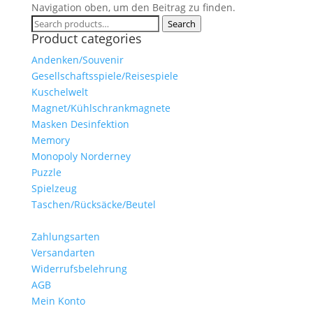
Navigation oben, um den Beitrag zu finden.
Search
Search
Product categories
for:
Andenken/Souvenir
Gesellschaftsspiele/Reisespiele
Kuschelwelt
Magnet/Kühlschrankmagnete
Masken Desinfektion
Memory
Monopoly Norderney
Puzzle
Spielzeug
Taschen/Rücksäcke/Beutel
Zahlungsarten
Versandarten
Widerrufsbelehrung
AGB
Mein Konto