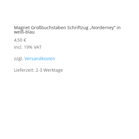
Magnet Großbuchstaben Schriftzug „Norderney“ in
weiß-blau
4,50
€
incl. 19% VAT
zzgl.
Versandkosten
Lieferzeit: 2-3 Werktage