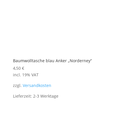
Baumwolltasche blau Anker „Norderney“
4,50
€
incl. 19% VAT
zzgl.
Versandkosten
Lieferzeit: 2-3 Werktage