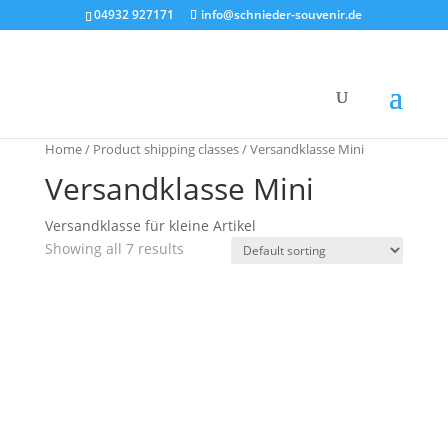
04932 927171
info@schnieder-souvenir.de
Home
/ Product shipping classes / Versandklasse Mini
Versandklasse Mini
Versandklasse für kleine Artikel
Showing all 7 results