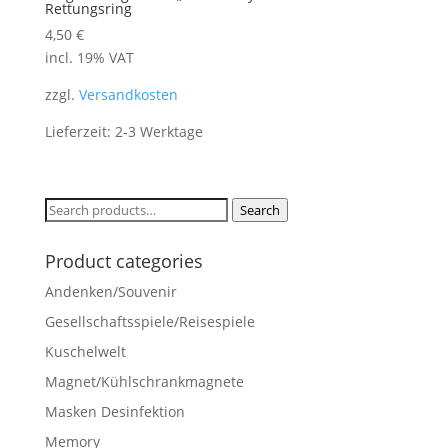
Rettungsring
4,50
€
incl. 19% VAT
zzgl.
Versandkosten
Lieferzeit: 2-3 Werktage
Search
Search
for:
Product categories
Andenken/Souvenir
Gesellschaftsspiele/Reisespiele
Kuschelwelt
Magnet/Kühlschrankmagnete
Masken Desinfektion
Memory