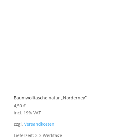
Baumwolltasche natur „Norderney“
4,50
€
incl. 19% VAT
zzgl.
Versandkosten
Lieferzeit: 2-3 Werktage