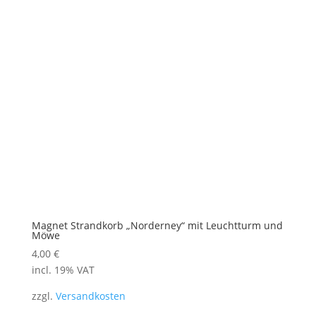
Magnet Strandkorb „Norderney“ mit Leuchtturm und
Möwe
4,00
€
incl. 19% VAT
zzgl.
Versandkosten