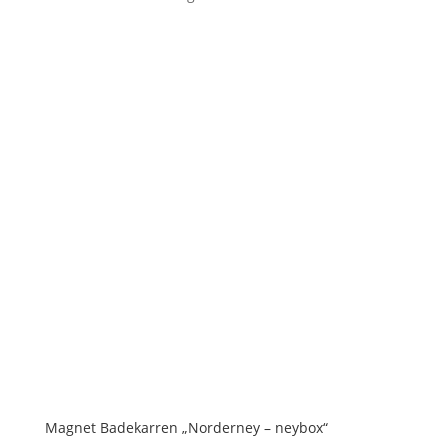
Magnet Badekarren „Norderney – neybox“